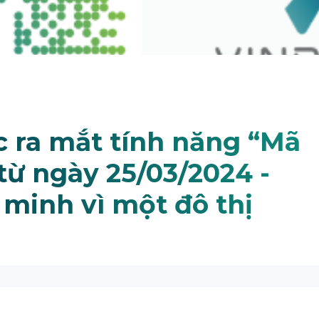
c ra mắt tính năng “Mã
từ ngày 25/03/2024 -
minh vì một đô thị