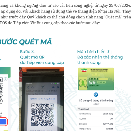
hàng và không ngừng đầu tư vào cải tiến công nghệ, từ ngày 25/03/2024,
áp dụng đối với Khách hàng sử dụng thẻ vé tháng điện tử tại Hà Nội. Thay
ra như trước đây, Quý khách có thể chủ động chọn tính năng “Quét mã” trên
POS do Tiếp viên VinBus cung cấp theo các bước sau đây: