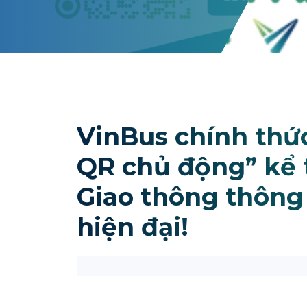
VinBus chính thứ
QR chủ động” kể 
Giao thông thông 
hiện đại!