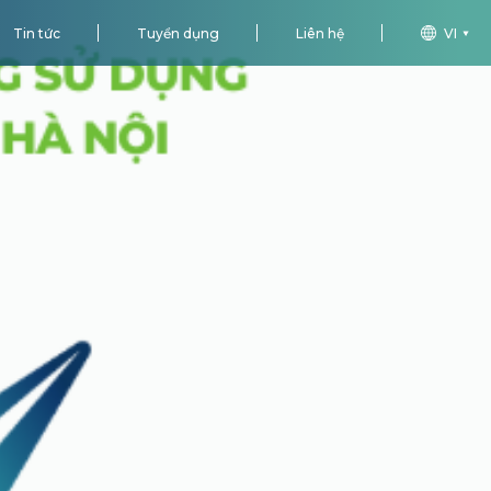
Tin tức
Tuyển dụng
Liên hệ
VI