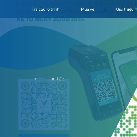
Tra cứu lộ trình
Mua vé
Giới thiệu
Tin tức