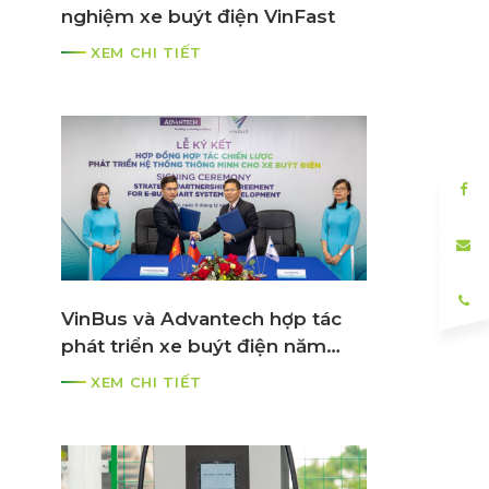
nghiệm xe buýt điện VinFast
XEM CHI TIẾT
VinBus và Advantech hợp tác
phát triển xe buýt điện năm
2021
XEM CHI TIẾT