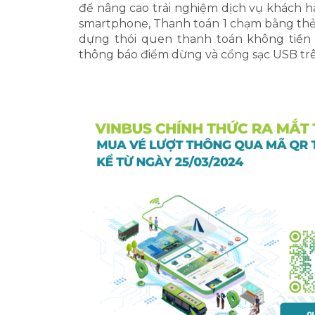
để nâng cao trải nghiệm dịch vụ khách h
smartphone, Thanh toán 1 chạm bằng thẻ
dựng thói quen thanh toán không tiền 
thông báo điểm dừng và cổng sạc USB trên