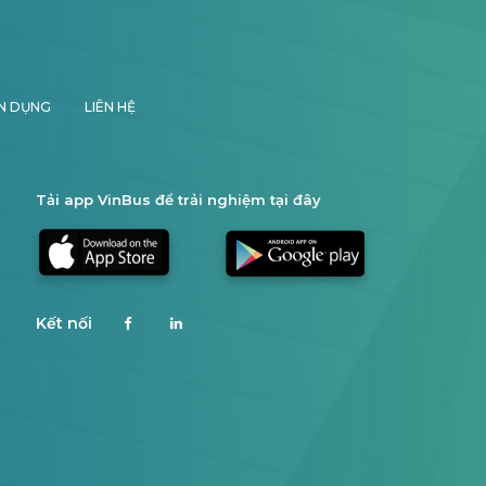
N DỤNG
LIÊN HỆ
Tải app VinBus để trải nghiệm tại đây
Kết nối