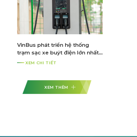
VinBus phát triển hệ thống
trạm sạc xe buýt điện lớn nhất
ASEAN
XEM CHI TIẾT
XEM THÊM