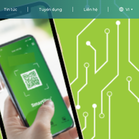
Tin tức
Tuyển dụng
Liên hệ
VI