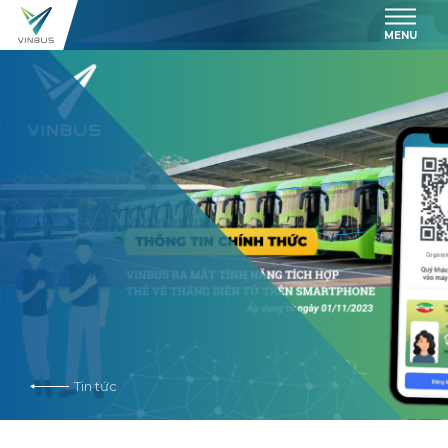
MENU
Tin tức