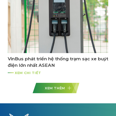
VinBus phát triển hệ thống trạm sạc xe buýt
điện lớn nhất ASEAN
XEM CHI TIẾT
XEM THÊM