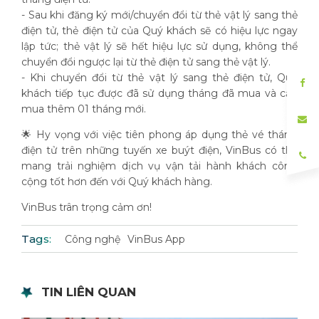
- Sau khi đăng ký mới/chuyển đổi từ thẻ vật lý sang thẻ
điện tử, thẻ điện tử của Quý khách sẽ có hiệu lực ngay
lập tức; thẻ vật lý sẽ hết hiệu lực sử dụng, không thể
chuyển đổi ngược lại từ thẻ điện tử sang thẻ vật lý.
- Khi chuyển đổi từ thẻ vật lý sang thẻ điện tử, Quý
khách tiếp tục được đã sử dụng tháng đã mua và cần
mua thêm 01 tháng mới.
🌟 Hy vọng với việc tiên phong áp dụng thẻ vé tháng
điện tử trên những tuyến xe buýt điện, VinBus có thể
mang trải nghiệm dịch vụ vận tải hành khách công
cộng tốt hơn đến với Quý khách hàng.
VinBus trân trọng cảm ơn!
Tags:
Công nghệ
VinBus App
TIN LIÊN QUAN