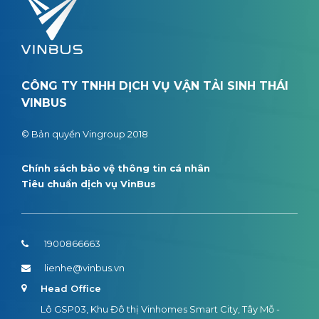
CÔNG TY TNHH DỊCH VỤ VẬN TẢI SINH THÁI
VINBUS
© Bản quyền Vingroup 2018
Chính sách bảo vệ thông tin cá nhân
Tiêu chuẩn dịch vụ VinBus
1900866663
lienhe@vinbus.vn
Head Office
Lô GSP03, Khu Đô thị Vinhomes Smart City, Tây Mỗ -