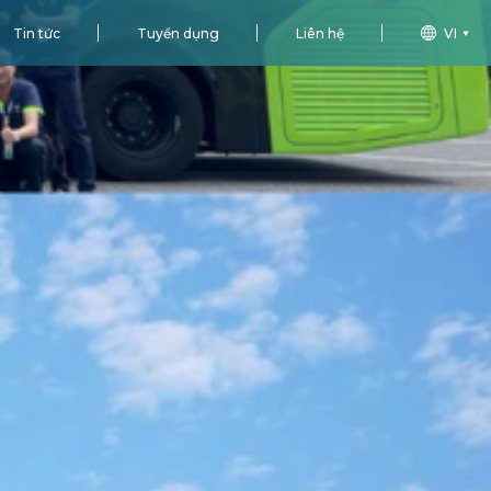
Tin tức
Tuyển dụng
Liên hệ
VI