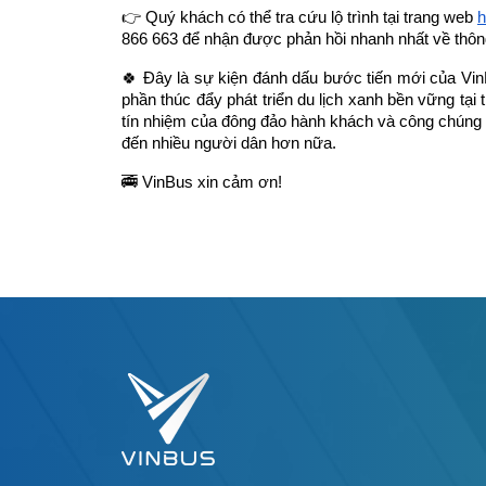
👉 Quý khách có thể tra cứu lộ trình tại trang web
h
866 663 để nhận được phản hồi nhanh nhất về thông
🍀 Đây là sự kiện đánh dấu bước tiến mới của VinB
phần thúc đẩy phát triển du lịch xanh bền vững tạ
tín nhiệm của đông đảo hành khách và công chúng đ
đến nhiều người dân hơn nữa.
🚎 VinBus xin cảm ơn!