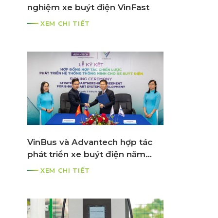
nghiệm xe buýt điện VinFast
XEM CHI TIẾT
VinBus và Advantech hợp tác
phát triển xe buýt điện năm
2021
XEM CHI TIẾT