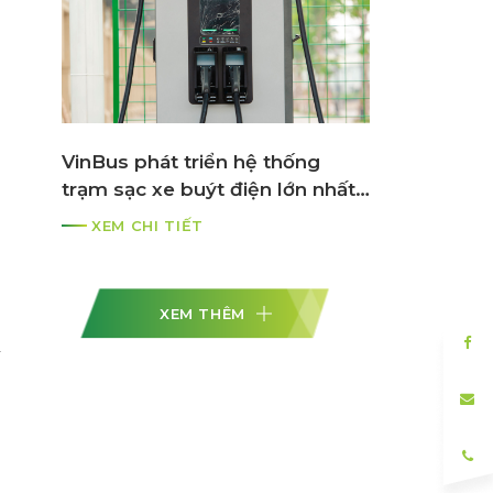
VinBus phát triển hệ thống
trạm sạc xe buýt điện lớn nhất
ASEAN
XEM CHI TIẾT
XEM THÊM