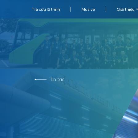
Tra cứu lộ trình
Mua vé
Giới thiệu
Tin tức