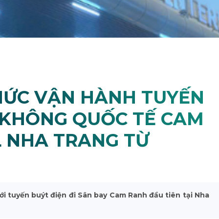
HỨC VẬN HÀNH TUYẾN
G KHÔNG QUỐC TẾ CAM
L NHA TRANG TỪ
 với tuyến buýt điện đi Sân bay Cam Ranh đầu tiên tại Nha