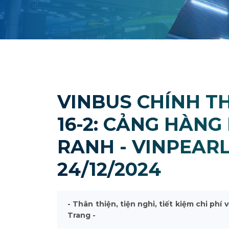
VINBUS CHÍNH T
16-2: CẢNG HÀN
RANH - VINPEAR
24/12/2024
- Thân thiện, tiện nghi, tiết kiệm chi phí
Trang -