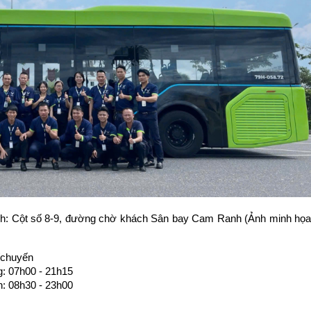
nh: Cột số 8-9, đường chờ khách Sân bay Cam Ranh (Ảnh minh họa 
'/chuyến
g: 07h00 - 21h15
h: 08h30 - 23h00