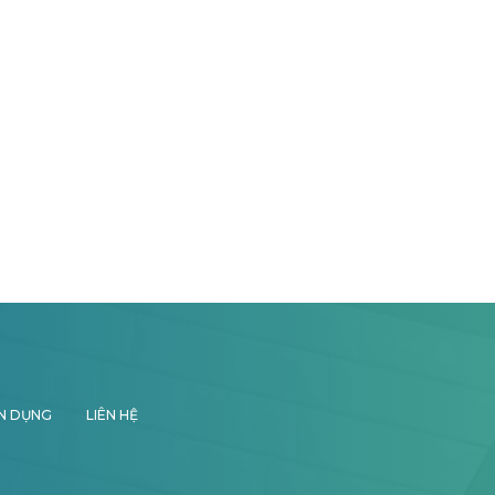
N DỤNG
LIÊN HỆ