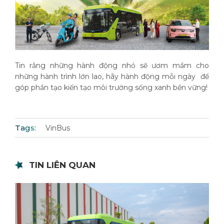
Tin rằng những hành động nhỏ sẽ ươm mầm cho
những hành trình lớn lao, hãy hành động mỗi ngày để
góp phần tạo kiến tạo môi trường sống xanh bền vững!
Tags:
VinBus
TIN LIÊN QUAN