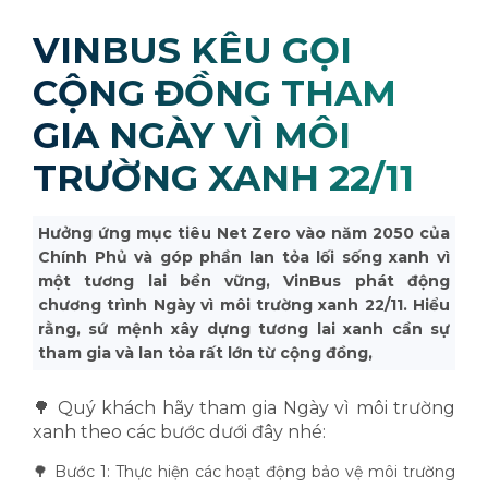
VINBUS KÊU GỌI
CỘNG ĐỒNG THAM
GIA NGÀY VÌ MÔI
TRƯỜNG XANH 22/11
Hưởng ứng mục tiêu Net Zero vào năm 2050 của
Chính Phủ và góp phần lan tỏa lối sống xanh vì
một tương lai bền vững, VinBus phát động
chương trình Ngày vì môi trường xanh 22/11. Hiểu
rằng, sứ mệnh xây dựng tương lai xanh cần sự
tham gia và lan tỏa rất lớn từ cộng đồng,
🌳 Quý khách hãy tham gia Ngày vì môi trường
xanh theo các bước dưới đây nhé:
🌳 Bước 1: Thực hiện các hoạt động bảo vệ môi trường