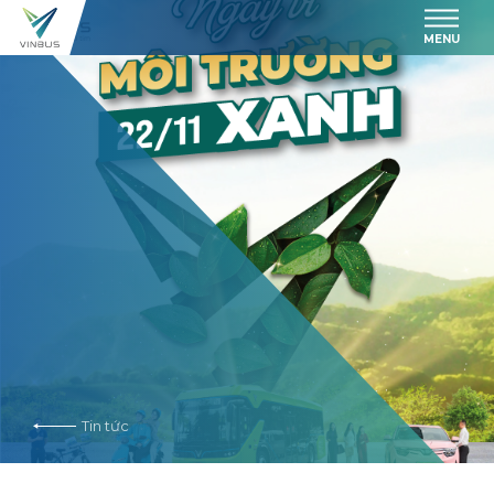
MENU
Tin tức