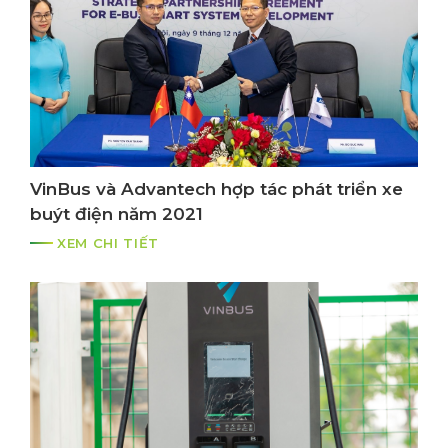
VinBus và Advantech hợp tác phát triển xe
buýt điện năm 2021
XEM CHI TIẾT