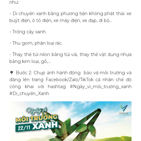
như:
- Di chuyển xanh bằng phương tiện không phát thải: xe
buýt điện, ô tô điện, xe máy điện, xe đạp, đi bộ...
- Trồng cây xanh.
- Thu gom, phân loại rác.
- Thay thế túi nilon bằng túi vải, thay thế vật dụng nhựa
bằng kim loại, gỗ,...
🌳 Bước 2: Chụp ảnh hành động bảo vệ môi trường và
đăng lên trang Facebook/Zalo/TikTok cá nhân chế độ
công khai với hashtag #Ngày_vì_môi_trường_xanh
#Di_chuyển_Xanh