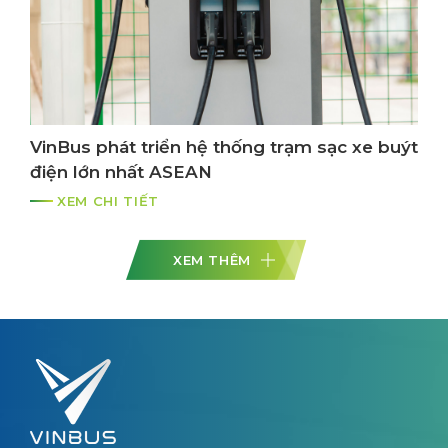
VinBus phát triển hệ thống trạm sạc xe buýt
điện lớn nhất ASEAN
XEM CHI TIẾT
XEM THÊM