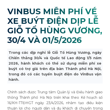
VINBUS MIỄN PHÍ VÉ
XE BUÝT ĐIỆN DỊP LỄ
GIỖ TỔ HÙNG VƯƠNG,
30/4 VÀ 01/5/2026
Trong các dịp nghỉ lễ Giỗ Tổ Hùng Vương, ngày
Chiến thắng 30/4 và Quốc tế Lao động 1/5 năm
2026, hành khách có thể sử dụng miễn phí xe
buýt có trợ giá trên địa bàn Thành phố Hà Nội,
trong đó có các tuyến buýt điện do VinBus vận
hành.
Chính sách được Trung tâm Quản lý và Điều hành giao
thông Thành phố Hà Nội triển khai theo Kế hoạch số
16/KH-TTĐHGT ngày 23/4/2026, nhằm tạo điều kiện
thuận lợi cho người dân và du khách di chuyển trong