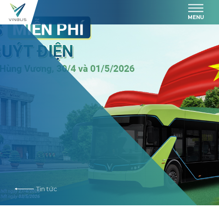
MENU
Tin tức