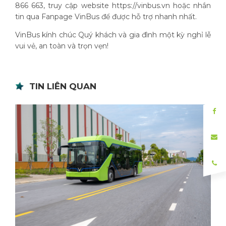
866 663, truy cập website https://vinbus.vn hoặc nhắn
tin qua Fanpage VinBus để được hỗ trợ nhanh nhất.
VinBus kính chúc Quý khách và gia đình một kỳ nghỉ lễ
vui vẻ, an toàn và trọn vẹn!
TIN LIÊN QUAN