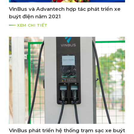
VinBus và Advantech hợp tác phát triển xe
buýt điện năm 2021
XEM CHI TIẾT
VinBus phát triển hệ thống trạm sạc xe buýt