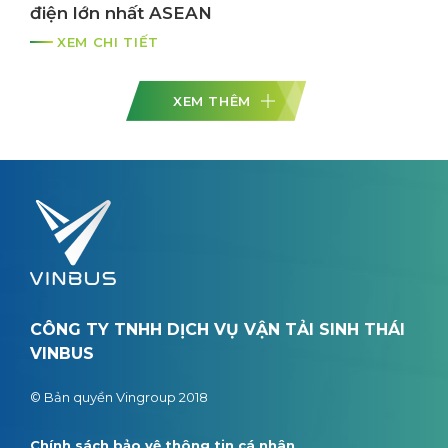
điện lớn nhất ASEAN
XEM CHI TIẾT
XEM THÊM
CÔNG TY TNHH DỊCH VỤ VẬN TẢI SINH THÁI
VINBUS
© Bản quyền Vingroup 2018
Chính sách bảo vệ thông tin cá nhân