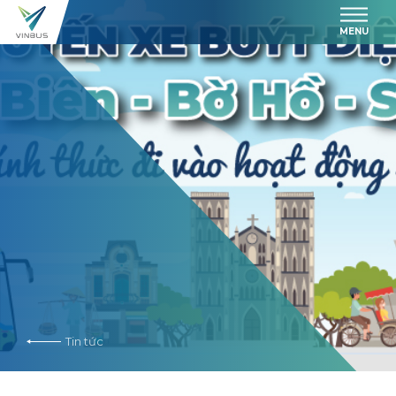
MENU
Tin tức