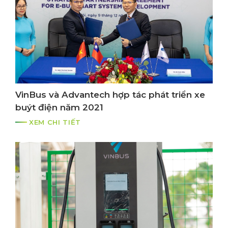
VinBus và Advantech hợp tác phát triển xe
buýt điện năm 2021
XEM CHI TIẾT