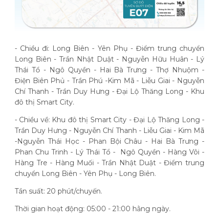
- Chiều đi: Long Biên - Yên Phụ - Điểm trung chuyển
Long Biên - Trần Nhật Duật - Nguyễn Hữu Huân - Lý
Thái Tổ - Ngô Quyền - Hai Bà Trưng - Thợ Nhuộm -
Điện Biên Phủ - Trần Phú -Kim Mã - Liễu Giai - Nguyễn
Chí Thanh - Trần Duy Hưng - Đại Lộ Thăng Long - Khu
đô thị Smart City.
- Chiều về: Khu đô thị Smart City - Đại Lộ Thăng Long -
Trần Duy Hưng - Nguyễn Chí Thanh - Liễu Giai - Kim Mã
-Nguyễn Thái Học - Phan Bội Châu - Hai Bà Trưng -
Phan Chu Trinh - Lý Thái Tổ - Ngô Quyền - Hàng Vôi -
Hàng Tre - Hàng Muối - Trần Nhật Duật - Điểm trung
chuyển Long Biên - Yên Phụ - Long Biên.
Tần suất: 20 phút/chuyến.
Thời gian hoạt động: 05:00 - 21:00 hằng ngày.