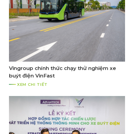
Vingroup chính thức chạy thử nghiệm xe
buýt điện VinFast
XEM CHI TIẾT