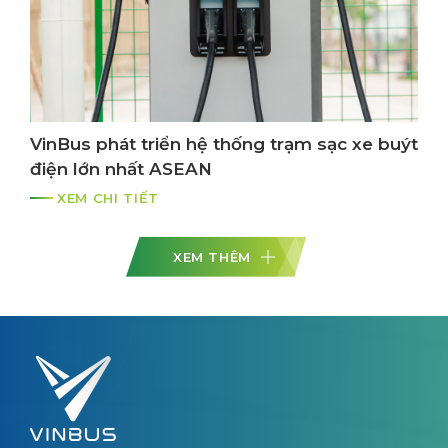
VinBus phát triển hệ thống trạm sạc xe buýt
điện lớn nhất ASEAN
XEM CHI TIẾT
XEM THÊM