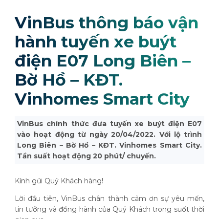
VinBus thông báo vận
hành tuyến xe buýt
điện E07 Long Biên –
Bờ Hồ – KĐT.
Vinhomes Smart City
VinBus chính thức đưa tuyến xe buýt điện E07
vào hoạt động từ ngày 20/04/2022. Với lộ trình
Long Biên – Bờ Hồ – KĐT. Vinhomes Smart City.
Tần suất hoạt động 20 phút/ chuyến.
Kính gửi Quý Khách hàng!
Lời đầu tiên, VinBus chân thành cảm ơn sự yêu mến,
tin tưởng và đồng hành của Quý Khách trong suốt thời