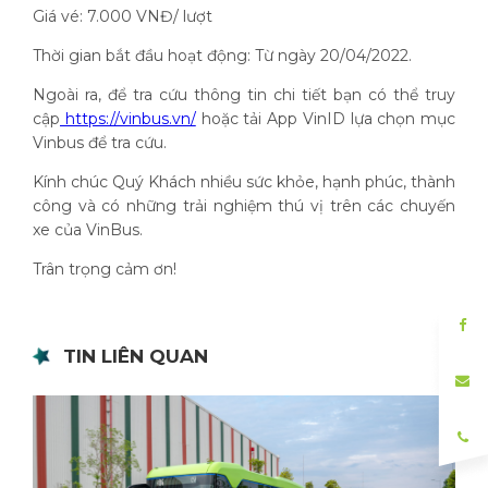
Giá vé: 7.000 VNĐ/ lượt
Thời gian bắt đầu hoạt động: Từ ngày 20/04/2022.
Ngoài ra, để tra cứu thông tin chi tiết bạn có thể truy
cập
https://vinbus.vn/
hoặc tải App VinID lựa chọn mục
Vinbus để tra cứu.
Kính chúc Quý Khách nhiều sức khỏe, hạnh phúc, thành
công và có những trải nghiệm thú vị trên các chuyến
xe của VinBus.
Trân trọng cảm ơn!
TIN LIÊN QUAN