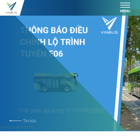
MENU
Tin tức