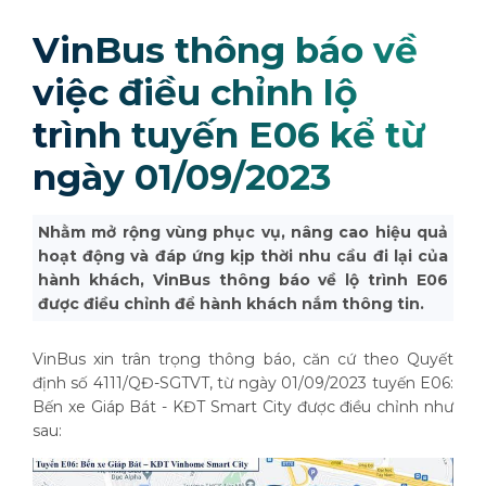
VinBus thông báo về
việc điều chỉnh lộ
trình tuyến E06 kể từ
ngày 01/09/2023
Nhằm mở rộng vùng phục vụ, nâng cao hiệu quả
hoạt động và đáp ứng kịp thời nhu cầu đi lại của
hành khách, VinBus thông báo về lộ trình E06
được điều chỉnh để hành khách nắm thông tin.
VinBus xin trân trọng thông báo, căn cứ theo Quyết
định số 4111/QĐ-SGTVT, từ ngày 01/09/2023 tuyến E06:
Bến xe Giáp Bát - KĐT Smart City được điều chỉnh như
sau: