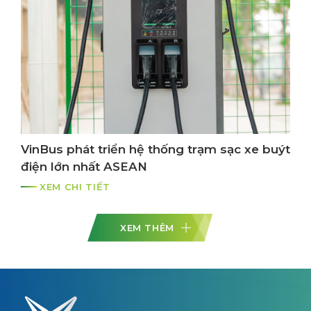
VinBus phát triển hệ thống trạm sạc xe buýt
điện lớn nhất ASEAN
XEM CHI TIẾT
XEM THÊM