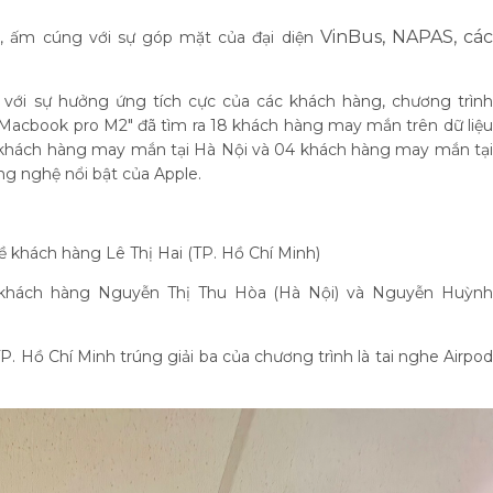
VinBus,
NAPAS, cá
ng, ấm cúng với sự góp mặt của đại diện
, với sự hưởng ứng tích cực của các khách hàng, chương trình
acbook pro M2" đã tìm ra 18 khách hàng may mắn trên dữ liệu
4 khách hàng may mắn tại Hà Nội và 04 khách hàng may mắn tại
ng nghệ nổi bật của Apple.
ề khách hàng Lê Thị Hai (TP. Hồ Chí Minh)
ề khách hàng Nguyễn Thị Thu Hòa (Hà Nội) và Nguyễn Huỳnh
. Hồ Chí Minh trúng giải ba của chương trình là tai nghe Airpod