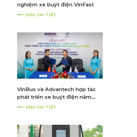
nghiệm xe buýt điện VinFast
c
XEM CHI TIẾT
VinBus và Advantech hợp tác
phát triển xe buýt điện năm
2021
XEM CHI TIẾT