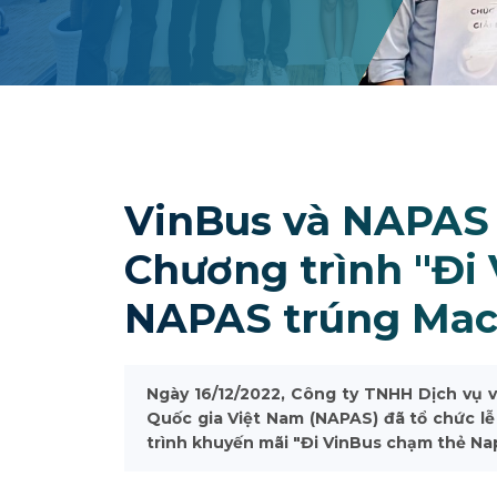
VinBus và NAPAS 
Chương trình "Đi
NAPAS trúng Mac
Ngày 16/12/2022, Công ty TNHH Dịch vụ v
Quốc gia Việt Nam (NAPAS) đã tổ chức lễ
trình khuyến mãi "Đi VinBus chạm thẻ Nap