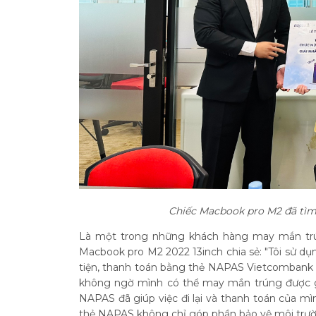
Chiếc Macbook pro M2 đã tìm 
Là một trong những khách hàng may mắn trúng
Macbook pro M2 2022 13inch chia sẻ: "Tôi sử d
tiện, thanh toán bằng thẻ NAPAS Vietcombank v
không ngờ mình có thể may mắn trúng được giả
NAPAS đã giúp việc đi lại và thanh toán của mìn
thẻ NAPAS không chỉ góp phần bảo vệ môi trườn