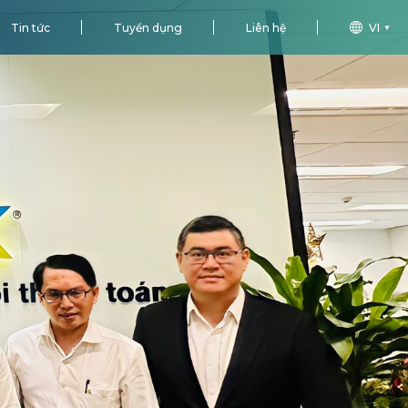
Tin tức
Tuyển dụng
Liên hệ
VI