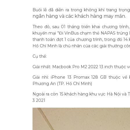
Buổi lễ đã diễn ra trong không khí trang trọ
ngân hàng và các khách hàng may mắn.
Theo đó, sau 01 tháng triển khai chương trình
khuyến mại "Đi VinBus chạm thẻ NAPAS trúng M
thanh toán đợt 1 của chương trình, trong đó 1
Hồ Chí Minh là chủ nhân của các giải thưởng cô
Cụ thể:
Giải nhất: Macbook Pro M2 2022 13 inch thuộc v
Giải nhì: iPhone 13 Promax 128 GB thuộc v
Phương An (TP. Hồ Chí Minh)
Ngoài ra còn 15 khách hàng khu vực Hà Nội và TP
3 2021