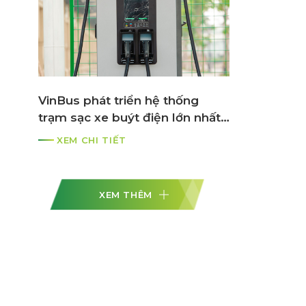
VinBus phát triển hệ thống
trạm sạc xe buýt điện lớn nhất
ASEAN
XEM CHI TIẾT
XEM THÊM