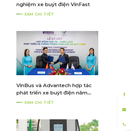
nghiệm xe buýt điện VinFast
o
XEM CHI TIẾT
à
VinBus và Advantech hợp tác
phát triển xe buýt điện năm
2021
XEM CHI TIẾT