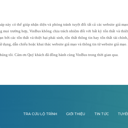
p này có thể giúp nhận diện và phòng tránh tuyệt đối tất cả các website giả mạo
g mọi trường hợp, VinBus không chịu trách nhiệm đối với bất kỳ tổn thất và thiệt
 bởi các tổn thất và thiệt hại phái sinh, tổn thất thông tin hay tổn thất tài chính,
 sử dụng, dẫn chiếu hoặc khai thác website giả mạo và thông tin từ website giả mạo.
 chúng tôi. Cảm ơn Quý khách đã đồng hành cùng VinBus trong thời gian qua.
TRA CỨU LỘ TRÌNH
GIỚI THIỆU
TIN TỨC
TUYỂ