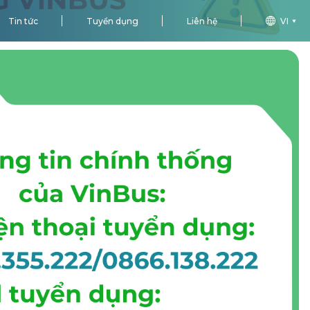
Tin tức
Tuyển dụng
Liên hệ
VI