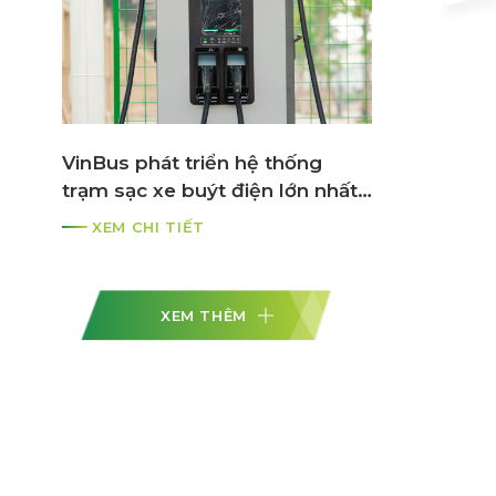
VinBus phát triển hệ thống
trạm sạc xe buýt điện lớn nhất
ASEAN
XEM CHI TIẾT
XEM THÊM
n