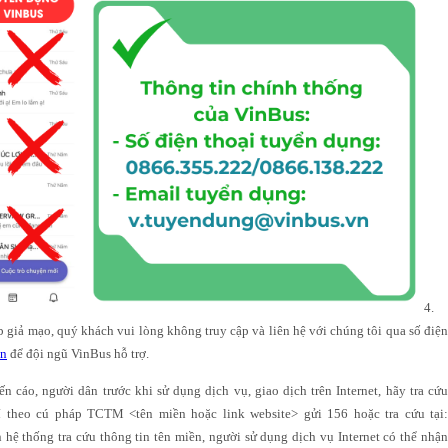
4.
 giả mạo, quý khách vui lòng không truy cập và liên hệ với chúng tôi qua số điệ
vn
để đội ngũ VinBus hỗ trợ.
 cáo, người dân trước khi sử dụng dịch vụ, giao dịch trên Internet, hãy tra cứu
í theo cú pháp TCTM <tên miền hoặc link website> gửi 156 hoặc tra cứu tại:
n hệ thống tra cứu thông tin tên miền, người sử dụng dịch vụ Internet có thể nhận