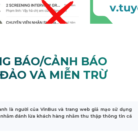
NG BÁO/CẢNH BÁO
ĐẢO VÀ MIỄN TRỪ
anh là người của VinBus và trang web giả mạo sử dụng
s nhằm đánh lừa khách hàng nhằm thu thập thông tin cá