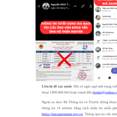
Liên hệ để xác minh
: Nếu có nghi ngờ một trang web
thoại 1900 866 663 hoặc email đến
lienhe@vinbus.
Ngoài ra, theo Bộ Thông tin và Truyền thông khuyến
thông tin về website bằng cách nhắn tin miễn ph
https://tracuutenmien.gov.vn
. Thông qua tra cứu trê