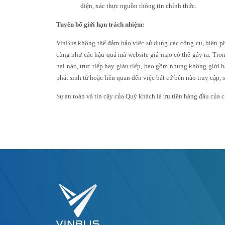
diện, xác thực nguồn thông tin chính thức.
Tuyên bố giới hạn trách nhiệm:
VinBus không thể đảm bảo việc sử dụng các công cụ, biện phá
cũng như các hậu quả mà website giả mạo có thể gây ra. Tron
hại nào, trực tiếp hay gián tiếp, bao gồm nhưng không giới hạn
phát sinh từ hoặc liên quan đến việc bất cứ bên nào truy cập,
Sự an toàn và tin cậy của Quý khách là ưu tiên hàng đầu của