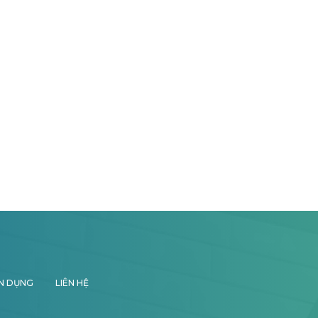
N DỤNG
LIÊN HỆ