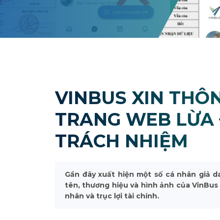
VINBUS XIN THÔ
TRANG WEB LỪA 
TRÁCH NHIỆM
Gần đây xuất hiện một số cá nhân giả d
tên, thương hiệu và hình ảnh của VinBu
nhân và trục lợi tài chính.