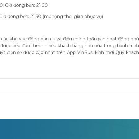
0; Giờ đóng bến: 21:00
Giờ đóng bến: 21:30 (mở rộng thời gian phục vụ)
ua các khu vực đông dân cư và điều chỉnh thời gian hoạt động phù
 được tiếp đón thêm nhiều khách hàng hơn nữa trong hành trình
uýt điện sẽ được cập nhật trên App VinBus, kính mời Quý khách