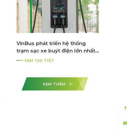
VinBus phát triển hệ thống
trạm sạc xe buýt điện lớn nhất
ASEAN
XEM CHI TIẾT
XEM THÊM