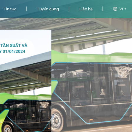
Tin tức
Tuyển dụng
Liên hệ
VI