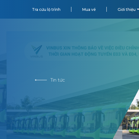
Tra cứu lộ trình
Mua vé
Giới thiệu
Tin tức