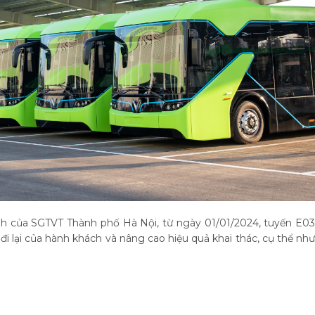
nh của SGTVT Thành phố Hà Nội, từ ngày 01/01/2024, tuyến E03
i lại của hành khách và nâng cao hiệu quả khai thác, cụ thể như