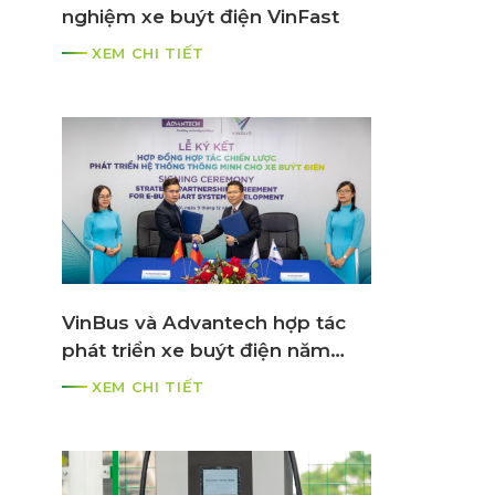
nghiệm xe buýt điện VinFast
XEM CHI TIẾT
VinBus và Advantech hợp tác
phát triển xe buýt điện năm
2021
XEM CHI TIẾT