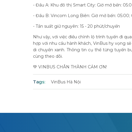
- Đầu A: Khu đô thị Smart City: Giờ mở bến: 05:0
- Đầu B: Vincom Long Biên: Giờ mở bến: 05:00; 
- Tần suất giữ nguyên: 15 - 20 phút/chuyến
Như vậy, với việc điều chỉnh lộ trình tuyến đi q
hợp với nhu cầu hành khách, VinBus hy vọng sẽ
di chuyển xanh. Thông tin cụ thể từng tuyến b
cùng theo dõi.
💚 VINBUS CHÂN THÀNH CẢM ƠN!
Tags:
VinBus Hà Nội