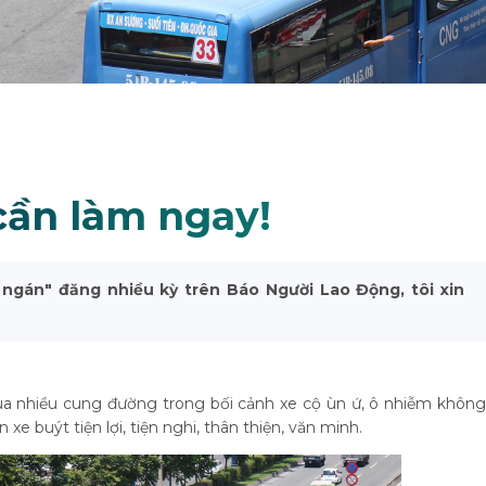
cần làm ngay!
 ngán" đăng nhiều kỳ trên Báo Người Lao Động, tôi xin
a nhiều cung đường trong bối cảnh xe cộ ùn ứ, ô nhiễm không
e buýt tiện lợi, tiện nghi, thân thiện, văn minh.