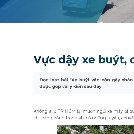
Vực dậy xe buýt, 
Đọc loạt bài "Xe buýt vẫn còn gây chán
được góp vài ý kiến sau đây.
Không ai ở TP HCM lại muốn ngồi xe máy đi qu
khí, nắng nóng trong khi có những tuyến, chuyến x