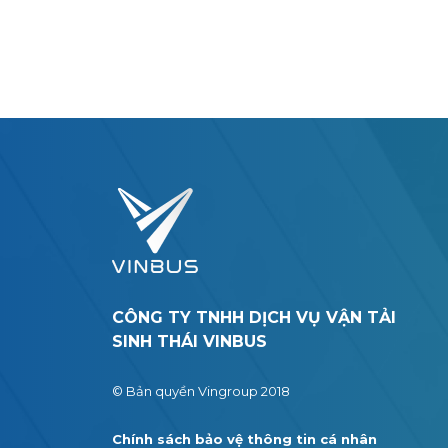
CÔNG TY TNHH DỊCH VỤ VẬN TẢI
SINH THÁI VINBUS
© Bản quyền Vingroup 2018
Chính sách bảo vệ thông tin cá nhân