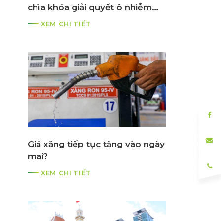
chìa khóa giải quyết ô nhiễm
môi trường đô thị
XEM CHI TIẾT
Giá xăng tiếp tục tăng vào ngày
mai?
XEM CHI TIẾT