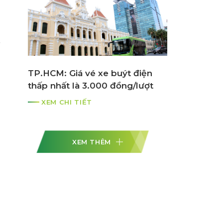
TP.HCM: Giá vé xe buýt điện
thấp nhất là 3.000 đồng/lượt
XEM CHI TIẾT
XEM THÊM