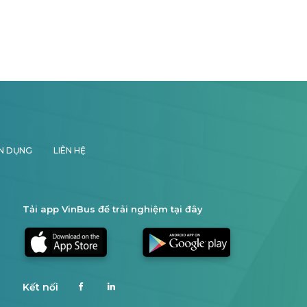
N DỤNG
LIÊN HỆ
Tải app VinBus để trải nghiệm tại đây
Kết nối