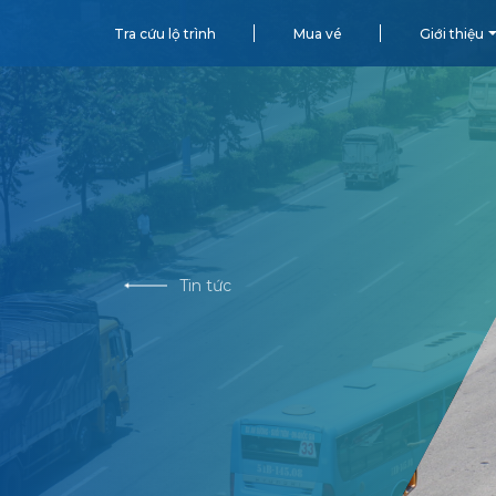
Tra cứu lộ trình
Mua vé
Giới thiệu
Tin tức