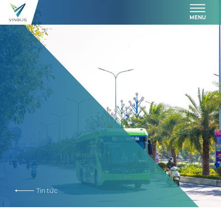
MENU
Tin tức