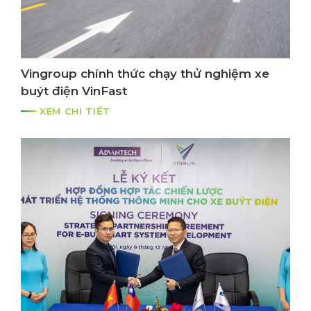
Vingroup chính thức chạy thử nghiệm xe
buýt điện VinFast
XEM CHI TIẾT