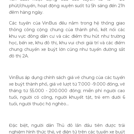
phút/chuyến, hoạt động xuyên suốt từ 5h sáng đến 21h
đêm hàng ngày.
Các tuyến của VinBus đều nằm trong hệ thống giao
thông công cộng chung của thành phố, kết nối các
khu vực đông dân cư và các điểm thu hút như trường
học, bến xe, khu đô thị, khu vui chơi giải trí và các điểm
chung chuyển xe buýt lớn cũng như tuyến đường sắt
đô thị 2A.
VinBus áp dụng chính sách giá vé chung của các tuyến
xe buýt thành phố, giá vé lượt từ 7.000 -9.000 đồng, vé
tháng từ 55.000 - 200.000 đồng; miễn phí người cao
tuổi, người có công, người khuyết tật, trẻ em dưới 6
tuổi, người thuộc hộ nghèo…
Đặc biệt, người dân Thủ đô lần đầu tiên được trải
nghiệm hình thức thẻ, vé điện tử trên các tuyến xe buýt