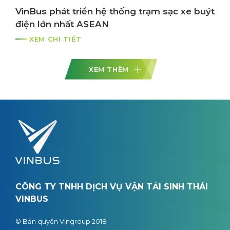
VinBus phát triển hệ thống trạm sạc xe buýt
điện lớn nhất ASEAN
XEM CHI TIẾT
XEM THÊM
CÔNG TY TNHH DỊCH VỤ VẬN TẢI SINH THÁI
VINBUS
© Bản quyền Vingroup 2018