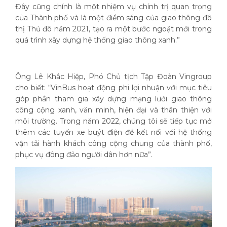
Đây cũng chính là một nhiệm vụ chính trị quan trọng
của Thành phố và là một điểm sáng của giao thông đô
thị Thủ đô năm 2021, tạo ra một bước ngoặt mới trong
quá trình xây dựng hệ thống giao thông xanh.”
Ông Lê Khắc Hiệp, Phó Chủ tịch Tập Đoàn Vingroup
cho biết: “VinBus hoạt động phi lợi nhuận với mục tiêu
góp phần tham gia xây dựng mạng lưới giao thông
công cộng xanh, văn minh, hiện đại và thân thiện với
môi trường. Trong năm 2022, chúng tôi sẽ tiếp tục mở
thêm các tuyến xe buýt điện để kết nối với hệ thống
vận tải hành khách công cộng chung của thành phố,
phục vụ đông đảo người dân hơn nữa”.