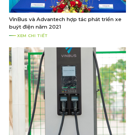
VinBus và Advantech hợp tác phát triển xe
buýt điện năm 2021
XEM CHI TIẾT