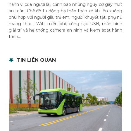
hành vi của người lái, cảnh báo những nguy cơ gây mất
an toàn; Chế độ tự động hạ thấp thân xe khi lên xuống
phù hợp với người già, trẻ em, người khuyết tật, phụ nữ
mang thai…; WiFi miễn phí, cổng sạc USB, màn hình
giải trí và hệ thống camera an ninh và kiểm soát hành
trình...
TIN LIÊN QUAN