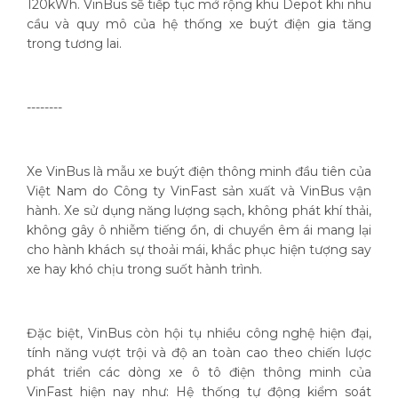
120kWh. VinBus sẽ tiếp tục mở rộng khu Depot khi nhu
cầu và quy mô của hệ thống xe buýt điện gia tăng
trong tương lai.
--------
Xe VinBus là mẫu xe buýt điện thông minh đầu tiên của
Việt Nam do Công ty VinFast sản xuất và VinBus vận
hành. Xe sử dụng năng lượng sạch, không phát khí thải,
không gây ô nhiễm tiếng ồn, di chuyển êm ái mang lại
cho hành khách sự thoải mái, khắc phục hiện tượng say
xe hay khó chịu trong suốt hành trình.
Đặc biệt, VinBus còn hội tụ nhiều công nghệ hiện đại,
tính năng vượt trội và độ an toàn cao theo chiến lược
phát triển các dòng xe ô tô điện thông minh của
VinFast hiện nay như: Hệ thống tự động kiểm soát