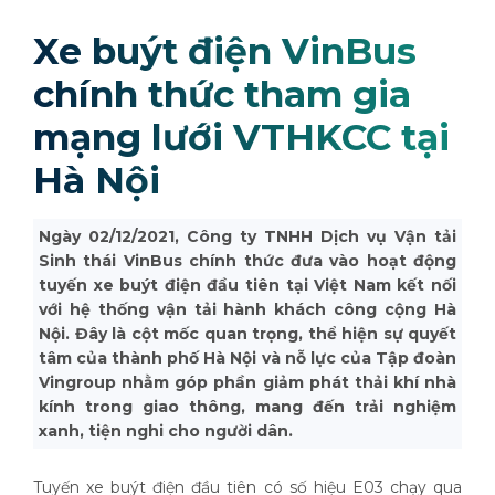
Xe buýt điện VinBus
chính thức tham gia
mạng lưới VTHKCC tại
Hà Nội
Ngày 02/12/2021, Công ty TNHH Dịch vụ Vận tải
Sinh thái VinBus chính thức đưa vào hoạt động
tuyến xe buýt điện đầu tiên tại Việt Nam kết nối
với hệ thống vận tải hành khách công cộng Hà
Nội. Đây là cột mốc quan trọng, thể hiện sự quyết
tâm của thành phố Hà Nội và nỗ lực của Tập đoàn
Vingroup nhằm góp phần giảm phát thải khí nhà
kính trong giao thông, mang đến trải nghiệm
xanh, tiện nghi cho người dân.
Tuyến xe buýt điện đầu tiên có số hiệu E03 chạy qua