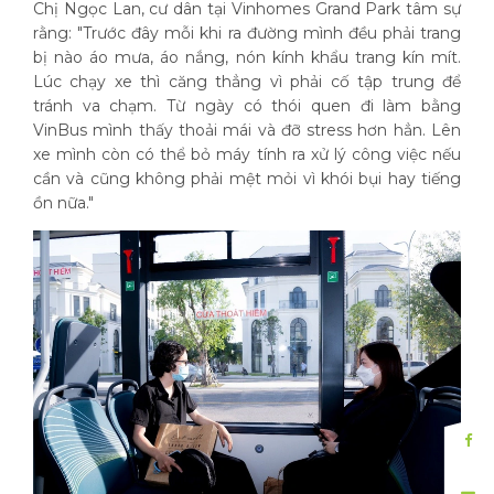
Chị Ngọc Lan, cư dân tại Vinhomes Grand Park tâm sự
rằng: "Trước đây mỗi khi ra đường mình đều phải trang
bị nào áo mưa, áo nắng, nón kính khẩu trang kín mít.
Lúc chạy xe thì căng thẳng vì phải cố tập trung để
tránh va chạm. Từ ngày có thói quen đi làm bằng
VinBus mình thấy thoải mái và đỡ stress hơn hẳn. Lên
xe mình còn có thể bỏ máy tính ra xử lý công việc nếu
cần và cũng không phải mệt mỏi vì khói bụi hay tiếng
ồn nữa."