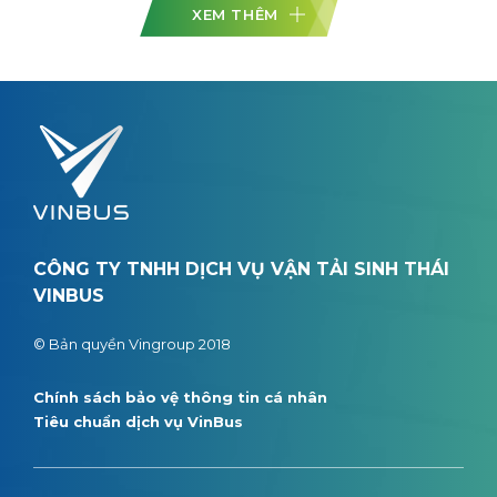
XEM THÊM
CÔNG TY TNHH DỊCH VỤ VẬN TẢI SINH THÁI
VINBUS
© Bản quyền Vingroup 2018
Chính sách bảo vệ thông tin cá nhân
Tiêu chuẩn dịch vụ VinBus