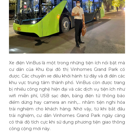
Xe điện VinBus là một trong những tiện ích nổi bật mà
cư dân của Khu Đại đô thị Vinhomes Grand Park có
được. Các chuyến xe đều khởi hành từ đây và đi đến các
khu vực trung tâm thành phố. VinBus còn được trang
bị nhiều công nghệ hiện đại và các dịch vụ tiện ích như
wifi miễn phí, USB sạc điện, bảng điện tử thông báo
điểm dừng hay camera an ninh,... nhằm tiện nghi hóa
trải nghiệm cho khách hàng. Nhờ vậy, từ khi bắt đầu
trải nghiệm, cư dân Vinhomes Grand Park ngày càng
có thái độ tích cực khi sử dụng phương tiện giao thông
công cộng mới này.