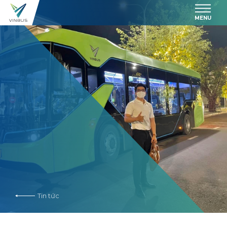
MENU
Tin tức