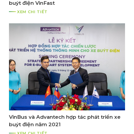
buýt điện VinFast
XEM CHI TIẾT
VinBus và Advantech hợp tác phát triển xe
buýt điện năm 2021
XEM CHI TIẾT