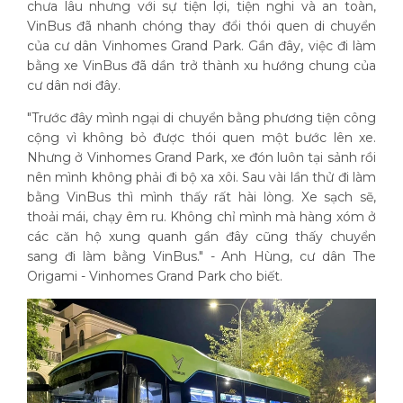
chưa lâu nhưng với sự tiện lợi, tiện nghi và an toàn,
VinBus đã nhanh chóng thay đổi thói quen di chuyển
của cư dân Vinhomes Grand Park. Gần đây, việc đi làm
bằng xe VinBus đã dần trở thành xu hướng chung của
cư dân nơi đây.
"Trước đây mình ngại di chuyển bằng phương tiện công
cộng vì không bỏ được thói quen một bước lên xe.
Nhưng ở Vinhomes Grand Park, xe đón luôn tại sảnh rồi
nên mình không phải đi bộ xa xôi. Sau vài lần thử đi làm
bằng VinBus thì mình thấy rất hài lòng. Xe sạch sẽ,
thoải mái, chạy êm ru. Không chỉ mình mà hàng xóm ở
các căn hộ xung quanh gần đây cũng thấy chuyển
sang đi làm bằng VinBus." - Anh Hùng, cư dân The
Origami - Vinhomes Grand Park cho biết.