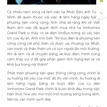
Có nhiều năm sống và làm việc tại Nhật Bản, anh Tuấn
Minh đã quen thuộc với việc đi làm hàng ngày bằng
phương tiện công cộng. Anh chia sẻ rằng khi về Việt
Nam làm việc đã quyết định mua nhà tại Vinhomes
Grand Park vì thấy có xe điện VinBus trong số các tiện
ích của dự án. Anh cho biết: "Xe bus điện là phương tiện
công cộng rất phổ biến và được ưa chuộng tại Nhật,
văn minh và thân thiện với cả con người lẫn môi trường.
Khi đi làm và di chuyển bằng xe bus điện, mình cũng
cảm thấy vui vì đã góp phần giảm tình trạng kẹt xe và
khói bụi trong nội thành".
Phát triển phương tiện giao thông công cộng chính là
xu hướng tất yếu của một đô thị văn minh. Xu hướng đi
làm hằng ngày bằng xe buýt điện của cư dân
Vinhomes Grand Park chính là bước khởi đầu trong việc
hiện thực hóa ước mơ một môi trường sống trong lành,
tiện lợi, văn minh sạch đẹp.