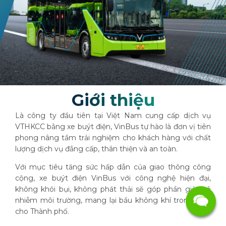
Giới thiệu
Là công ty đầu tiên tại Việt Nam cung cấp dịch vụ
VTHKCC bằng xe buýt điện, VinBus tự hào là đơn vị tiên
phong nâng tầm trải nghiệm cho khách hàng với chất
lượng dịch vụ đẳng cấp, thân thiện và an toàn.
Với mục tiêu tăng sức hấp dẫn của giao thông công
cộng, xe buýt điện VinBus với công nghệ hiện đại,
không khói bụi, không phát thải sẽ góp phần giảm ô
nhiễm môi trường, mang lại bầu không khí trong lành
cho Thành phố.